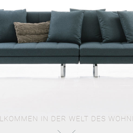
LLKOMMEN IN DER WELT DES WOHN