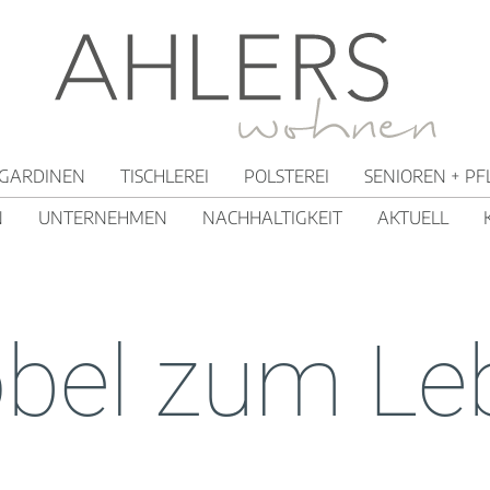
GARDINEN
TISCHLEREI
POLSTEREI
SENIOREN + PF
N
UNTERNEHMEN
NACHHALTIGKEIT
AKTUELL
bel zum Le